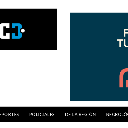
EPORTES
POLICIALES
DE LA REGIÓN
NECROLÓ