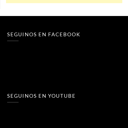
SEGUINOS EN FACEBOOK
SEGUINOS EN YOUTUBE