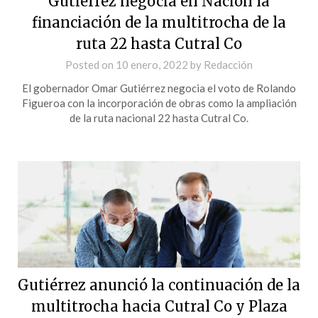
Gutiérrez negocia en Nación la
financiación de la multitrocha de la
ruta 22 hasta Cutral Co
Posted on
10 enero, 2022
by
Redacción
El gobernador Omar Gutiérrez negocia el voto de Rolando
Figueroa con la incorporación de obras como la ampliación
de la ruta nacional 22 hasta Cutral Co.
Gutiérrez anunció la continuación de la
multitrocha hacia Cutral Co y Plaza