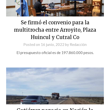
Se firmó el convenio para la
multitrocha entre Arroyito, Plaza
Huincul y Cutral Co
Posted on
16 junio, 2022
by
Redacción
El presupuesto oficial es de 197.860.000 pesos.