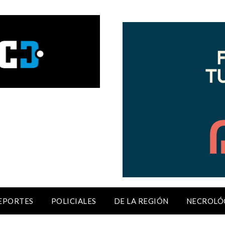
EPORTES
POLICIALES
DE LA REGIÓN
NECROLÓ