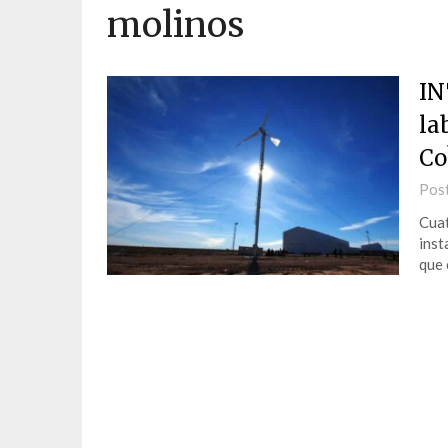
molinos
IN
la
Co
Pos
Cuat
inst
que 