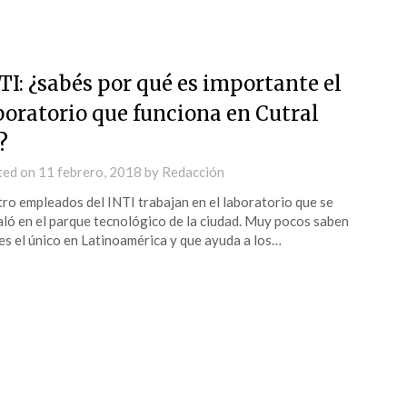
TI: ¿sabés por qué es importante el
boratorio que funciona en Cutral
?
ted on
11 febrero, 2018
by
Redacción
ro empleados del INTI trabajan en el laboratorio que se
aló en el parque tecnológico de la ciudad. Muy pocos saben
es el único en Latinoamérica y que ayuda a los…