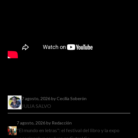
7 agosto, 2026
by Cecilia Soberón
JULIA SALVO
7 agosto, 2026
by Redacción
"El mundo en letras": el festival del libro y la expo