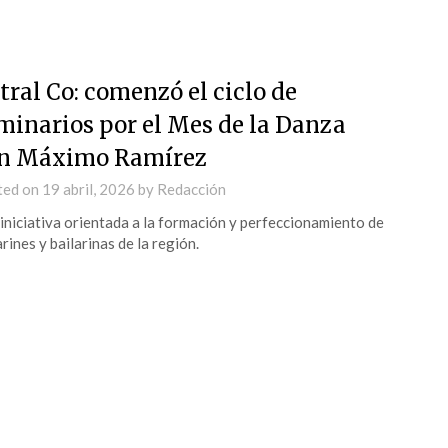
tral Co: comenzó el ciclo de
minarios por el Mes de la Danza
n Máximo Ramírez
ted on
19 abril, 2026
by
Redacción
iniciativa orientada a la formación y perfeccionamiento de
arines y bailarinas de la región.