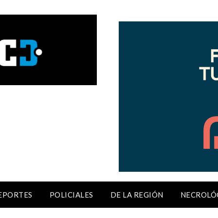
EPORTES
POLICIALES
DE LA REGIÓN
NECROLÓ