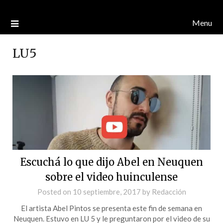
Menu
LU5
Escuchá lo que dijo Abel en Neuquen
sobre el video huinculense
Posted on
10 septiembre, 2017
by
Redacción
El artista Abel Pintos se presenta este fin de semana en
Neuquen. Estuvo en LU 5 y le preguntaron por el video de su