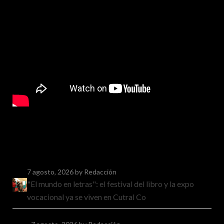
7 agosto, 2026
by Redacción
"El mundo en letras": el festival del libro y la expo
vocacional ya se viven en Cutral Co