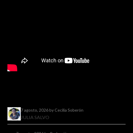
7 agosto, 2026
by Cecilia Soberón
JULIA SALVO