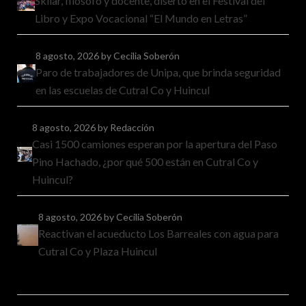
Skliar, filósofo y docente, disertó en el Festival del
Libro y Expo Vocacional “El Mundo en Letras”
8 agosto, 2026
by Cecilia Soberón
Paro de trabajadores de Unipa, que brinda seguridad
en las escuelas de Cutral Co y Huincul
8 agosto, 2026
by Redacción
Casi 1500 camiones esperan por la apertura del Paso
Pino Hachado, ¿por qué 500 están en Cutral Co y
Huincul?
8 agosto, 2026
by Cecilia Soberón
Reactivan el acueducto Los Barreales con agua para
Cutral Co y Plaza Huincul