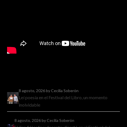
8 agosto, 2026
by Cecilia Soberón
Leí poesía en el Festival del Libro, un momento
inolvidable
8 agosto, 2026
by Cecilia Soberón