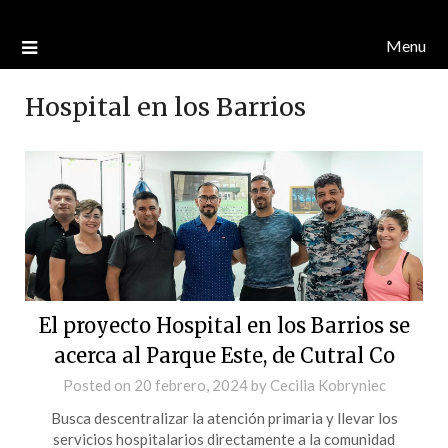
Menu
Hospital en los Barrios
El proyecto Hospital en los Barrios se
acerca al Parque Este, de Cutral Co
Posted on
20 febrero, 2024
by
Cecilia Kobryniec
Busca descentralizar la atención primaria y llevar los
servicios hospitalarios directamente a la comunidad