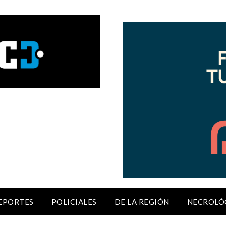
EPORTES
POLICIALES
DE LA REGIÓN
NECROLÓ