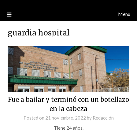
Menu
guardia hospital
Fue a bailar y terminó con un botellazo
en la cabeza
Posted on
21 noviembre, 2022
by
Redacción
Tiene 24 años.