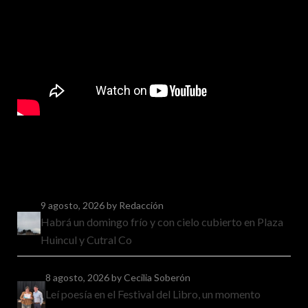
9 agosto, 2026
by Redacción
Habrá un domingo frío y con cielo cubierto en Plaza
Huincul y Cutral Co
8 agosto, 2026
by Cecilia Soberón
Leí poesía en el Festival del Libro, un momento