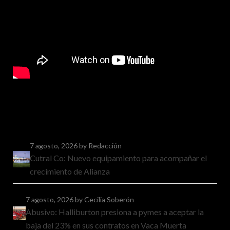
7 agosto, 2026
by Redacción
Cutral Co: Nuevo equipamiento para acompañar el
crecimiento de Alianza
7 agosto, 2026
by Cecilia Soberón
Abusivo: Halliburton presiona a pymes a aceptar la
baja del 23% en sus contratos en Vaca Muerta