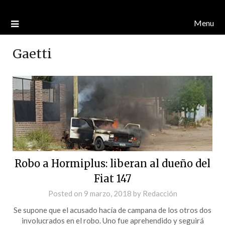
Menu
Gaetti
Robo a Hormiplus: liberan al dueño del
Fiat 147
Posted on
9 marzo, 2018
by
Redacción
Se supone que el acusado hacía de campana de los otros dos
involucrados en el robo. Uno fue aprehendido y seguirá