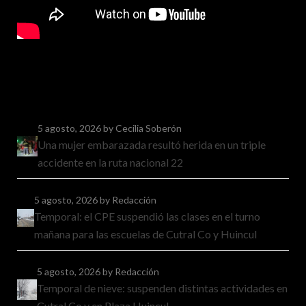
5 agosto, 2026
by Cecilia Soberón
Una mujer embarazada resultó herida en un triple
accidente en la ruta nacional 22
5 agosto, 2026
by Redacción
Temporal: el CPE suspendió las clases en el turno
mañana para las escuelas de Cutral Co y Huincul
5 agosto, 2026
by Redacción
Temporal de nieve: suspenden distintas actividades en
Cutral Co y en Plaza Huincul