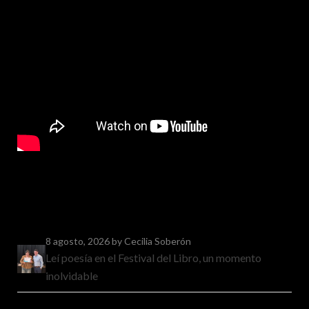
8 agosto, 2026
by Cecilia Soberón
Leí poesía en el Festival del Libro, un momento
inolvidable