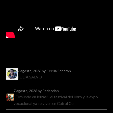
7 agosto, 2026
by Cecilia Soberón
JULIA SALVO
7 agosto, 2026
by Redacción
"El mundo en letras": el festival del libro y la expo
vocacional ya se viven en Cutral Co