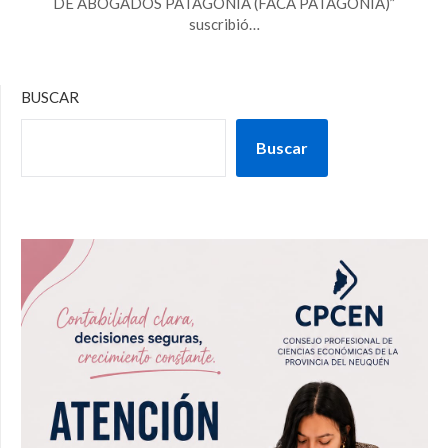
DE ABOGADOS PATAGONIA (FACA PATAGONIA)”
suscribió…
BUSCAR
Buscar