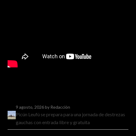
9 agosto, 2026
by Redacción
Picún Leufú se prepara para una jornada de destrezas
gauchas con entrada libre y gratuita