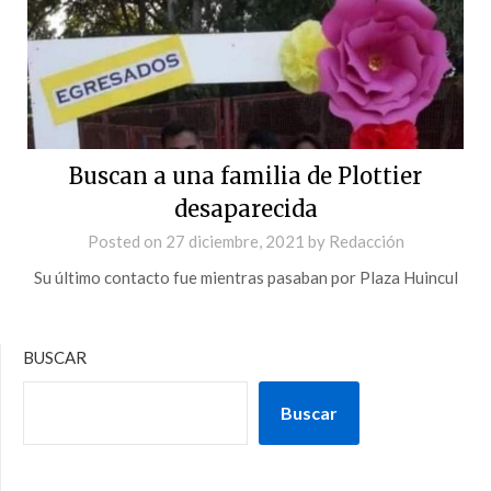
Buscan a una familia de Plottier
desaparecida
Posted on
27 diciembre, 2021
by
Redacción
Su último contacto fue mientras pasaban por Plaza Huincul
BUSCAR
Buscar