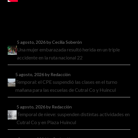
5 agosto, 2026
by Cecilia Soberón
Una mujer embarazada resultó herida en un triple
accidente en la ruta nacional 22
5 agosto, 2026
by Redacción
Temporal: el CPE suspendió las clases en el turno
mañana para las escuelas de Cutral Co y Huincul
5 agosto, 2026
by Redacción
Temporal de nieve: suspenden distintas actividades en
Cutral Co y en Plaza Huincul