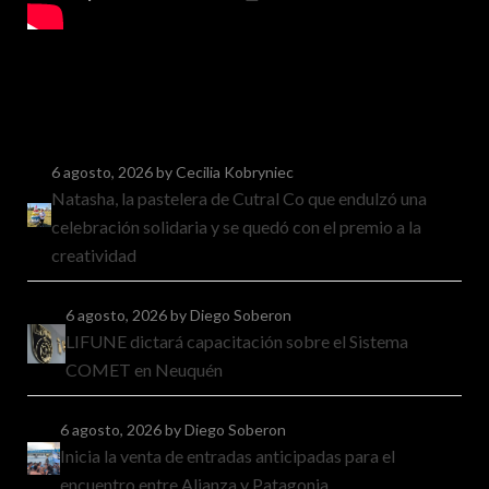
6 agosto, 2026
by Cecilia Kobryniec
Natasha, la pastelera de Cutral Co que endulzó una
celebración solidaria y se quedó con el premio a la
creatividad
6 agosto, 2026
by Diego Soberon
LIFUNE dictará capacitación sobre el Sistema
COMET en Neuquén
6 agosto, 2026
by Diego Soberon
Inicia la venta de entradas anticipadas para el
encuentro entre Alianza y Patagonia