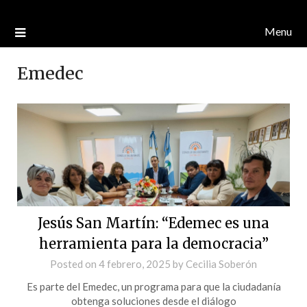
Menu
Emedec
Jesús San Martín: “Edemec es una
herramienta para la democracia”
Posted on
4 febrero, 2025
by
Cecilia Soberón
Es parte del Emedec, un programa para que la ciudadanía
obtenga soluciones desde el diálogo