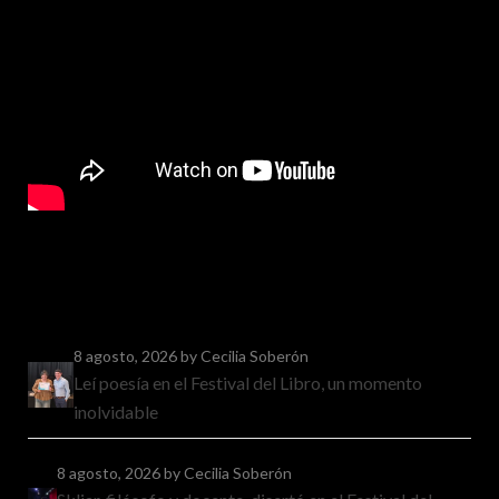
8 agosto, 2026
by Cecilia Soberón
Leí poesía en el Festival del Libro, un momento
inolvidable
8 agosto, 2026
by Cecilia Soberón