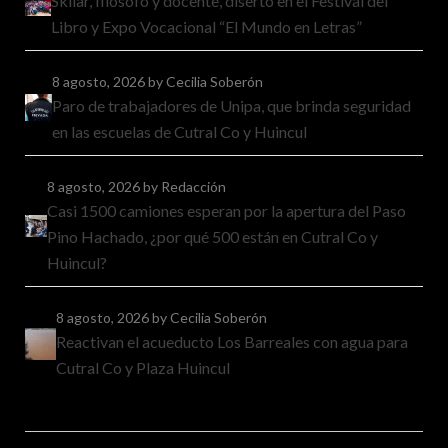
Skliar, filósofo y docente, disertó en el Festival del
Libro y Expo Vocacional “El Mundo en Letras”
8 agosto, 2026
by Cecilia Soberón
Paro de trabajadores de Unipa, que brinda seguridad
en las escuelas de Cutral Co y Huincul
8 agosto, 2026
by Redacción
Casi 1500 camiones esperan por la apertura del Paso
Pino Hachado, ¿por qué 500 están en Cutral Co y
Huincul?
8 agosto, 2026
by Cecilia Soberón
Reactivan el acueducto Los Barreales con agua para
Cutral Co y Plaza Huincul