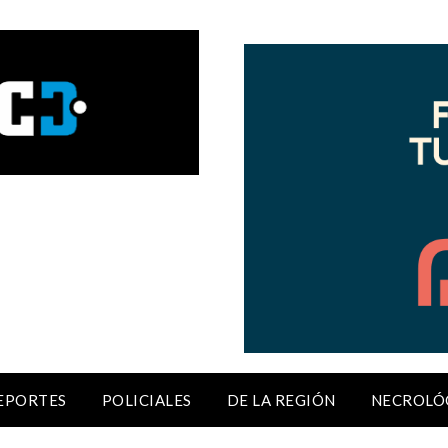
EPORTES
POLICIALES
DE LA REGIÓN
NECROLÓ