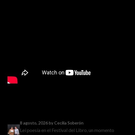
8 agosto, 2026
by Cecilia Soberón
Leí poesía en el Festival del Libro, un momento