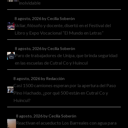
inolvidable
8 agosto, 2026
by Cecilia Soberón
Skliar, filósofo y docente, disertó en el Festival del
Libro y Expo Vocacional “El Mundo en Letras”
8 agosto, 2026
by Cecilia Soberón
Paro de trabajadores de Unipa, que brinda seguridad
en las escuelas de Cutral Co y Huincul
8 agosto, 2026
by Redacción
Casi 1500 camiones esperan por la apertura del Paso
Pino Hachado, ¿por qué 500 están en Cutral Co y
Huincul?
8 agosto, 2026
by Cecilia Soberón
Reactivan el acueducto Los Barreales con agua para