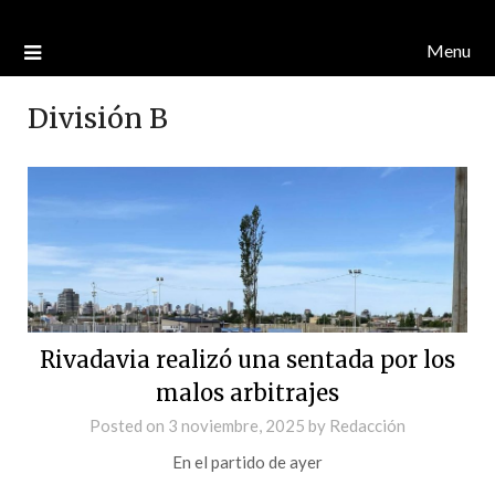
Menu
División B
Rivadavia realizó una sentada por los
malos arbitrajes
Posted on
3 noviembre, 2025
by
Redacción
En el partido de ayer