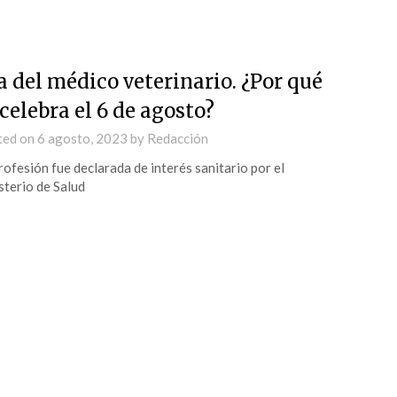
a del médico veterinario. ¿Por qué
 celebra el 6 de agosto?
ted on
6 agosto, 2023
by
Redacción
rofesión fue declarada de interés sanitario por el
sterio de Salud