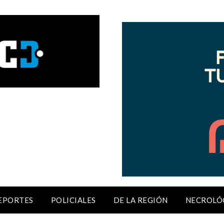
EPORTES
POLICIALES
DE LA REGIÓN
NECROLÓ