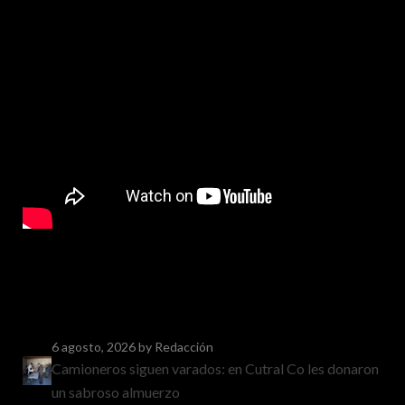
6 agosto, 2026
by Redacción
Camioneros siguen varados: en Cutral Co les donaron
un sabroso almuerzo