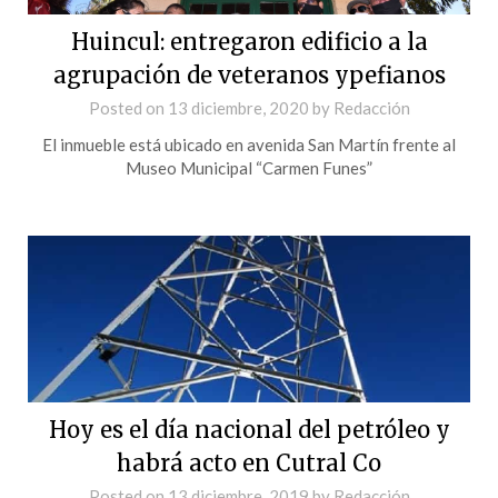
Huincul: entregaron edificio a la
agrupación de veteranos ypefianos
Posted on
13 diciembre, 2020
by
Redacción
El inmueble está ubicado en avenida San Martín frente al
Museo Municipal “Carmen Funes”
Hoy es el día nacional del petróleo y
habrá acto en Cutral Co
Posted on
13 diciembre, 2019
by
Redacción