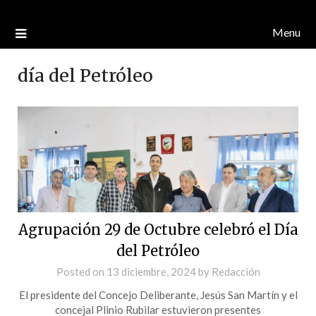
Menu
día del Petróleo
Agrupación 29 de Octubre celebró el Día
del Petróleo
Posted on
13 diciembre, 2024
by
Redacción
El presidente del Concejo Deliberante, Jesús San Martín y el
concejal Plinio Rubilar estuvieron presentes