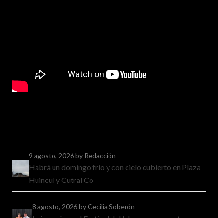
9 agosto, 2026
by Redacción
Habrá un domingo frío y con cielo cubierto en Plaza
Huincul y Cutral Co
8 agosto, 2026
by Cecilia Soberón