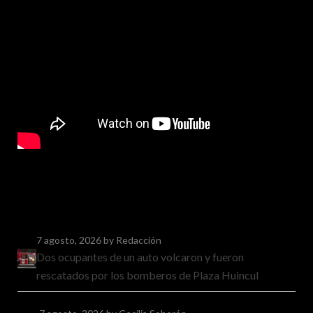
7 agosto, 2026
by Redacción
Dos ocupantes de un auto volcaron y fueron
rescatados por los bomberos de Plaza Huincul