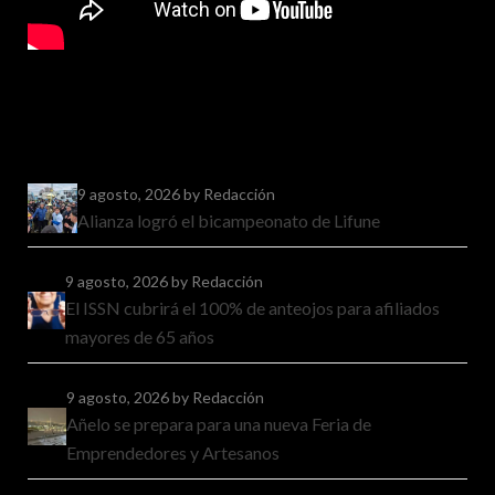
9 agosto, 2026
by Redacción
Alianza logró el bicampeonato de Lifune
9 agosto, 2026
by Redacción
El ISSN cubrirá el 100% de anteojos para afiliados
mayores de 65 años
9 agosto, 2026
by Redacción
Añelo se prepara para una nueva Feria de
Emprendedores y Artesanos