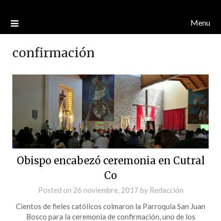
Menu
confirmación
Obispo encabezó ceremonia en Cutral
Co
Posted on
26 noviembre, 2017
by
Redacción
Cientos de fieles católicos colmaron la Parroquia San Juan
Bosco para la ceremonia de confirmación, uno de los