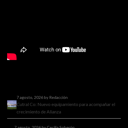
7 agosto, 2026
by Redacción
Cutral Co: Nuevo equipamiento para acompañar el
crecimiento de Alianza
7 agosto, 2026
by Cecilia Soberón