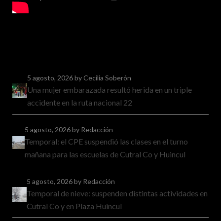
5 agosto, 2026
by Cecilia Soberón
Una mujer embarazada resultó herida en un triple
accidente en la ruta nacional 22
5 agosto, 2026
by Redacción
Temporal: el CPE suspendió las clases en el turno
mañana para las escuelas de Cutral Co y Huincul
5 agosto, 2026
by Redacción
Temporal de nieve: suspenden distintas actividades en
Cutral Co y en Plaza Huincul