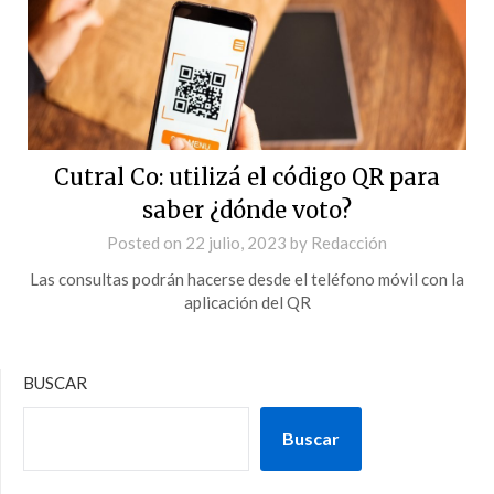
Cutral Co: utilizá el código QR para
saber ¿dónde voto?
Posted on
22 julio, 2023
by
Redacción
Las consultas podrán hacerse desde el teléfono móvil con la
aplicación del QR
BUSCAR
Buscar