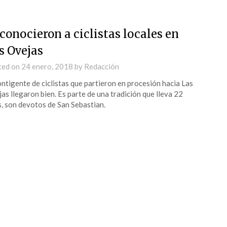
conocieron a ciclistas locales en
s Ovejas
ted on
24 enero, 2018
by
Redacción
ontigente de ciclistas que partieron en procesión hacia Las
as llegaron bien. Es parte de una tradición que lleva 22
, son devotos de San Sebastian.