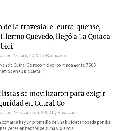
n de la travesía: el cutralquense,
illermo Quevedo, llegó a La Quiaca
 bici
ted on
27 abril, 2022
by
Redacción
oven de Cutral Co recorrió aproximadamente 7500
metros en su bicicleta.
clistas se movilizaron para exigir
guridad en Cutral Co
ted on
27 noviembre, 2020
by
Redacción
a comarca hay un promedio de una bicicleta robada por día.
as veces en hechos de suma violencia