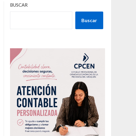
BUSCAR
Buscar