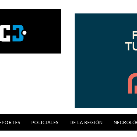
EPORTES
POLICIALES
DE LA REGIÓN
NECROLÓ