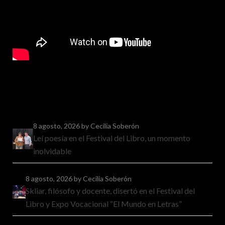
8 agosto, 2026
by Cecilia Soberón
Leí poesía en el Festival del Libro, un momento
inolvidable
8 agosto, 2026
by Cecilia Soberón
Skliar, filósofo y docente, disertó en el Festival del
Libro y Expo Vocacional “El Mundo en Letras”