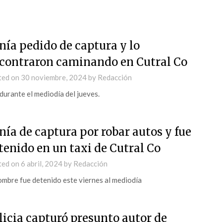
nía pedido de captura y lo
contraron caminando en Cutral Co
ted on
30 noviembre, 2024
by
Redacción
durante el mediodía del jueves.
nía de captura por robar autos y fue
tenido en un taxi de Cutral Co
ted on
6 abril, 2024
by
Redacción
ombre fue detenido este viernes al mediodía
licia capturó presunto autor de