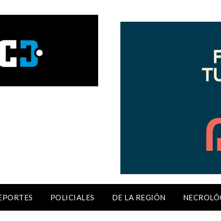
EPORTES
POLICIALES
DE LA REGIÓN
NECROLÓ