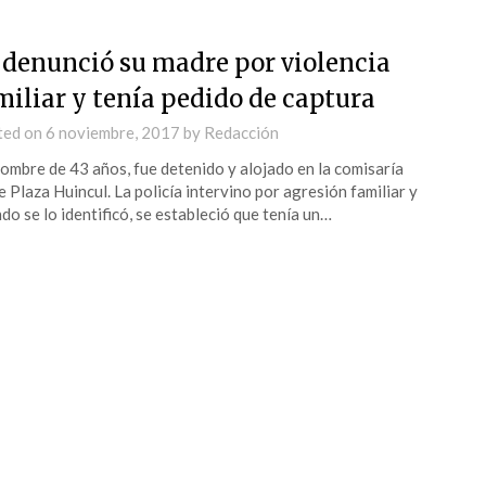
 denunció su madre por violencia
miliar y tenía pedido de captura
ted on
6 noviembre, 2017
by
Redacción
ombre de 43 años, fue detenido y alojado en la comisaría
e Plaza Huincul. La policía intervino por agresión familiar y
do se lo identificó, se estableció que tenía un…