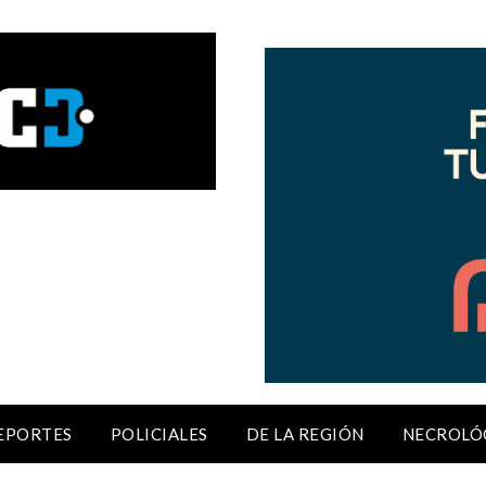
EPORTES
POLICIALES
DE LA REGIÓN
NECROLÓ