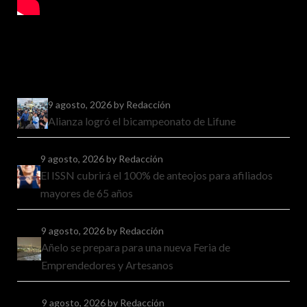
9 agosto, 2026
by Redacción
Alianza logró el bicampeonato de Lifune
9 agosto, 2026
by Redacción
El ISSN cubrirá el 100% de anteojos para afiliados
mayores de 65 años
9 agosto, 2026
by Redacción
Añelo se prepara para una nueva Feria de
Emprendedores y Artesanos
9 agosto, 2026
by Redacción