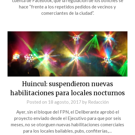
cuenta de Facebook, que la regulación de los boliches se
hace “frente a los repetidos pedidos de vecinos y
comerciantes de la ciudad”.
Huincul: suspendieron nuevas
habilitaciones para locales nocturnos
Posted on
18 agosto, 2017
by
Redacción
Ayer, sin el bloque del FPN, el Deliberante aprobó el
proyecto enviado desde el Ejecutivo para que por seis
meses, no se otorguen nuevas habilitaciones comerciales
para los locales bailables, pubs, confiterías,…