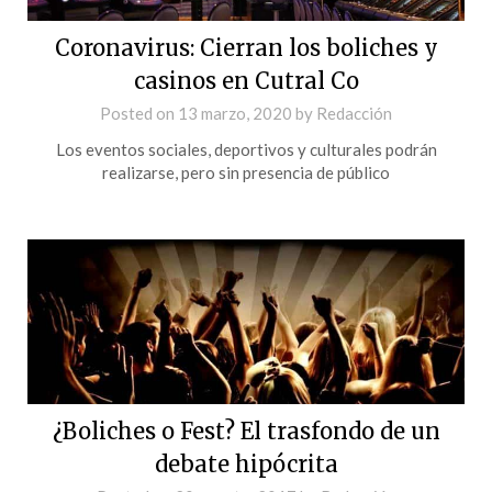
Coronavirus: Cierran los boliches y
casinos en Cutral Co
Posted on
13 marzo, 2020
by
Redacción
Los eventos sociales, deportivos y culturales podrán
realizarse, pero sin presencia de público
¿Boliches o Fest? El trasfondo de un
debate hipócrita