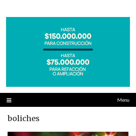
Menu
boliches