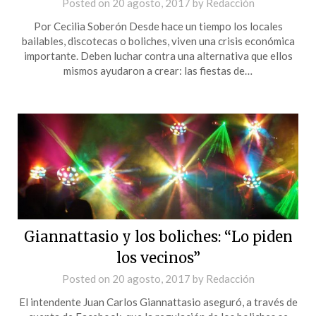
Posted on
20 agosto, 2017
by
Redacción
Por Cecilia Soberón Desde hace un tiempo los locales
bailables, discotecas o boliches, viven una crisis económica
importante. Deben luchar contra una alternativa que ellos
mismos ayudaron a crear: las fiestas de…
Giannattasio y los boliches: “Lo piden
los vecinos”
Posted on
20 agosto, 2017
by
Redacción
El intendente Juan Carlos Giannattasio aseguró, a través de