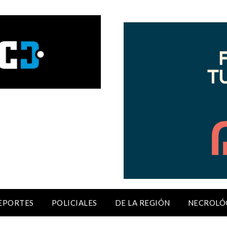
EPORTES
POLICIALES
DE LA REGIÓN
NECROLÓ