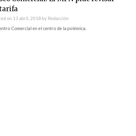
tarifa
ted on
13 abril, 2018
by
Redacción
entro Comercial en el centro de la polémica.