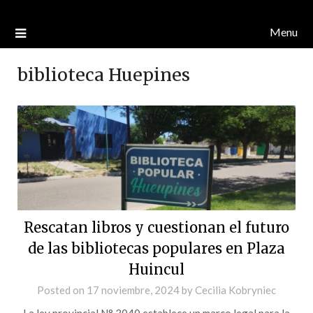
Menu
biblioteca Huepines
Rescatan libros y cuestionan el futuro
de las bibliotecas populares en Plaza
Huincul
Posted on
17 noviembre, 2024
by
Cecilia Kobryniec
La ley provincial N° 3040 establece un marco legal para la