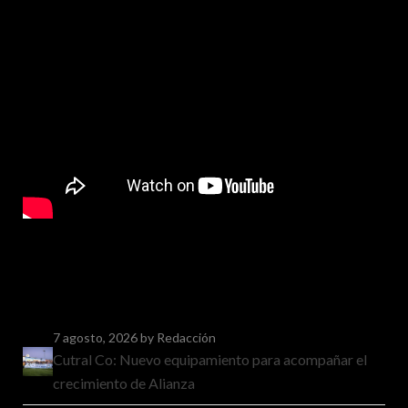
7 agosto, 2026
by Redacción
Cutral Co: Nuevo equipamiento para acompañar el
crecimiento de Alianza