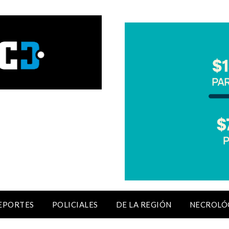
EPORTES
POLICIALES
DE LA REGIÓN
NECROLÓ