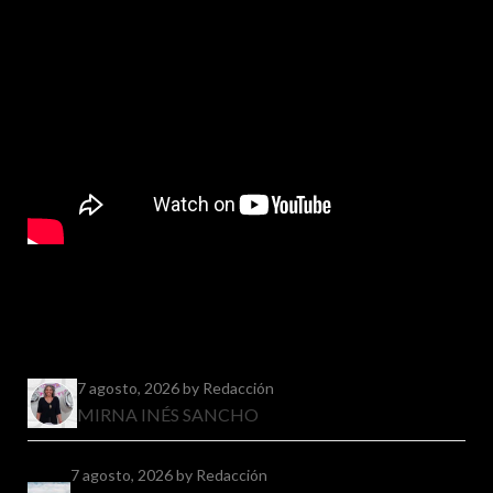
7 agosto, 2026
by Redacción
MIRNA INÉS SANCHO
7 agosto, 2026
by Redacción