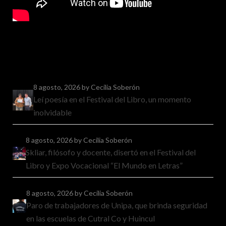
8 agosto, 2026
by Cecilia Soberón
Leí poesía en el Festival del Libro, un momento
inolvidable
8 agosto, 2026
by Cecilia Soberón
Skliar, filósofo y docente, disertó en el Festival del
Libro y Expo Vocacional “El Mundo en Letras”
8 agosto, 2026
by Cecilia Soberón
Paro de trabajadores de Unipa, que brinda seguridad
en las escuelas de Cutral Co y Huincul