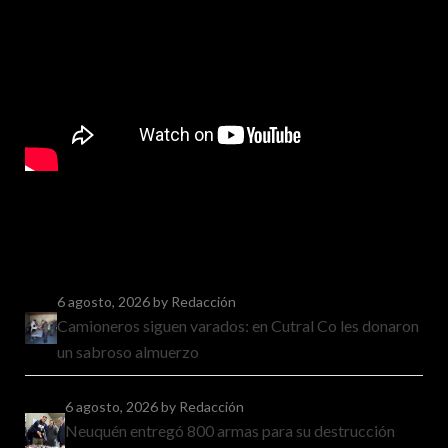
6 agosto, 2026
by Redacción
Camioneros siguen varados: en Cutral Co les donaron
un sabroso almuerzo
6 agosto, 2026
by Redacción
Neuquén entregó 800 armas para su destrucción