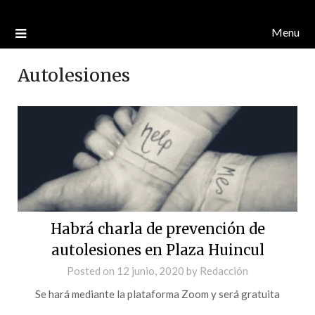
Menu
Autolesiones
Habrá charla de prevención de
autolesiones en Plaza Huincul
Posted on
12 junio, 2020
by
Redacción
Se hará mediante la plataforma Zoom y será gratuita