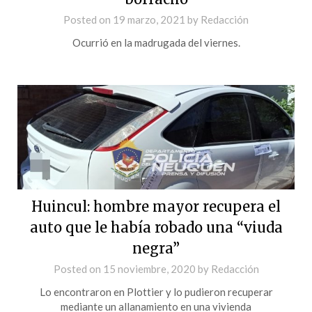
Posted on
19 marzo, 2021
by
Redacción
Ocurrió en la madrugada del viernes.
Huincul: hombre mayor recupera el
auto que le había robado una “viuda
negra”
Posted on
15 noviembre, 2020
by
Redacción
Lo encontraron en Plottier y lo pudieron recuperar
mediante un allanamiento en una vivienda