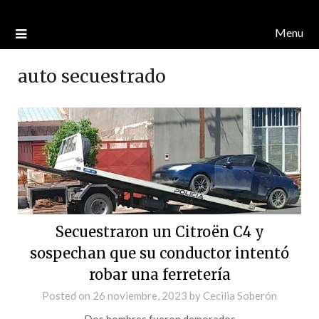
Menu
auto secuestrado
Secuestraron un Citroën C4 y
sospechan que su conductor intentó
robar una ferretería
Posted on
26 noviembre, 2023
by
Cecilia Soberón
Dos hombres fueron demorados