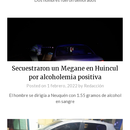
Secuestraron un Megane en Huincul
por alcoholemia positiva
Posted on
1 febrero, 2022
by
Redacción
El hombre se dirigía a Neuquén con 1.55 gramos de alcohol
en sangre