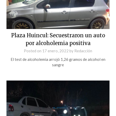
Plaza Huincul: Secuestraron un auto
por alcoholemia positiva
Posted on
17 enero, 2022
by
Redacción
El test de alcoholemia arrojó 1,26 gramos de alcohol en
sangre