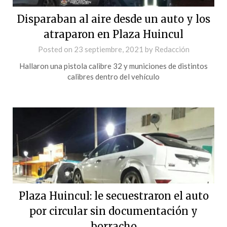
Disparaban al aire desde un auto y los
atraparon en Plaza Huincul
Posted on
23 septiembre, 2021
by
Redacción
Hallaron una pistola calibre 32 y municiones de distintos
calibres dentro del vehículo
Plaza Huincul: le secuestraron el auto
por circular sin documentación y
borracho