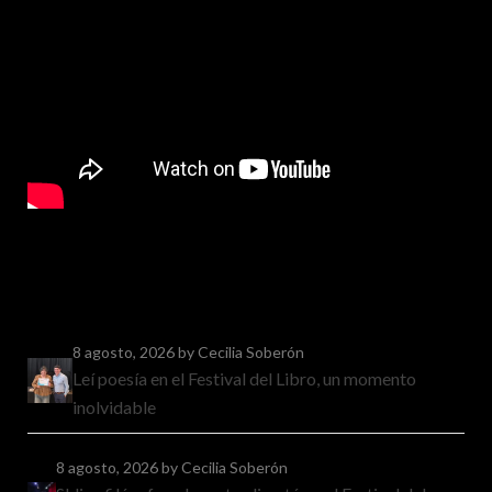
8 agosto, 2026
by Cecilia Soberón
Leí poesía en el Festival del Libro, un momento
inolvidable
8 agosto, 2026
by Cecilia Soberón