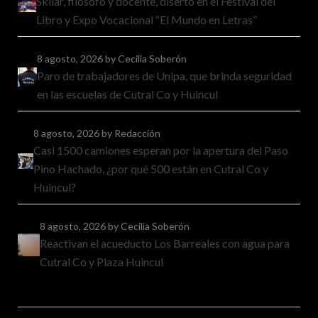
Skliar, filósofo y docente, disertó en el Festival del
Libro y Expo Vocacional “El Mundo en Letras”
8 agosto, 2026
by Cecilia Soberón
Paro de trabajadores de Unipa, que brinda seguridad
en las escuelas de Cutral Co y Huincul
8 agosto, 2026
by Redacción
Casi 1500 camiones esperan por la apertura del Paso
Pino Hachado, ¿por qué 500 están en Cutral Co y
Huincul?
8 agosto, 2026
by Cecilia Soberón
Reactivan el acueducto Los Barreales con agua para
Cutral Co y Plaza Huincul