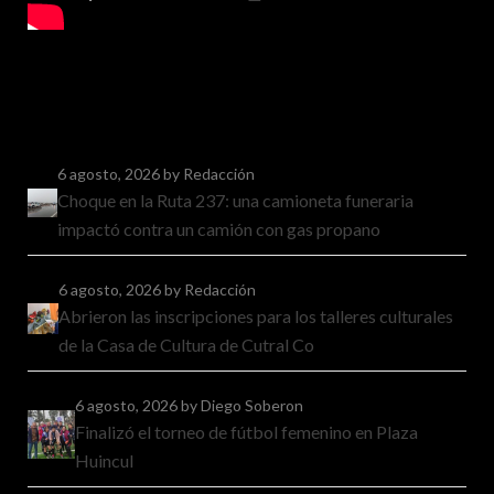
6 agosto, 2026
by Redacción
Choque en la Ruta 237: una camioneta funeraria
impactó contra un camión con gas propano
6 agosto, 2026
by Redacción
Abrieron las inscripciones para los talleres culturales
de la Casa de Cultura de Cutral Co
6 agosto, 2026
by Diego Soberon
Finalizó el torneo de fútbol femenino en Plaza
Huincul