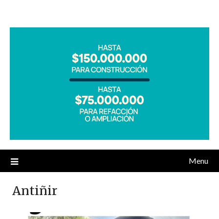
Menu
Antiñir