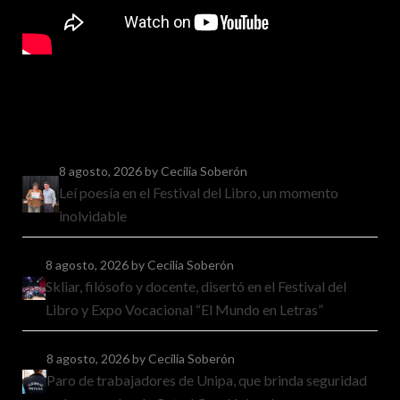
8 agosto, 2026
by Cecilia Soberón
Leí poesía en el Festival del Libro, un momento
inolvidable
8 agosto, 2026
by Cecilia Soberón
Skliar, filósofo y docente, disertó en el Festival del
Libro y Expo Vocacional “El Mundo en Letras”
8 agosto, 2026
by Cecilia Soberón
Paro de trabajadores de Unipa, que brinda seguridad