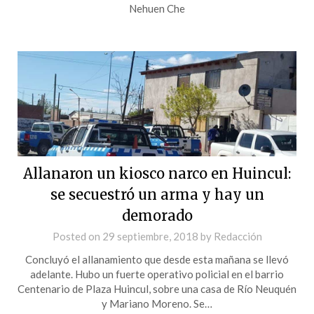
Nehuen Che
Allanaron un kiosco narco en Huincul:
se secuestró un arma y hay un
demorado
Posted on
29 septiembre, 2018
by
Redacción
Concluyó el allanamiento que desde esta mañana se llevó
adelante. Hubo un fuerte operativo policial en el barrio
Centenario de Plaza Huincul, sobre una casa de Río Neuquén
y Mariano Moreno. Se…