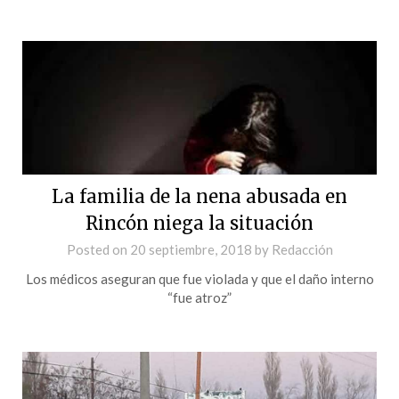
La familia de la nena abusada en
Rincón niega la situación
Posted on
20 septiembre, 2018
by
Redacción
Los médicos aseguran que fue violada y que el daño interno
“fue atroz”