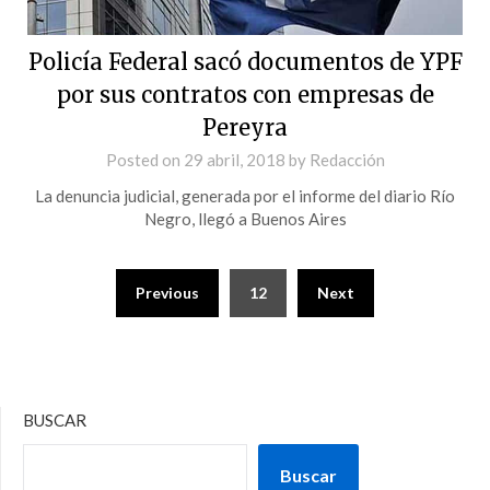
Policía Federal sacó documentos de YPF
por sus contratos con empresas de
Pereyra
Posted on
29 abril, 2018
by
Redacción
La denuncia judicial, generada por el informe del diario Río
Negro, llegó a Buenos Aires
Previous
12
Next
BUSCAR
Buscar