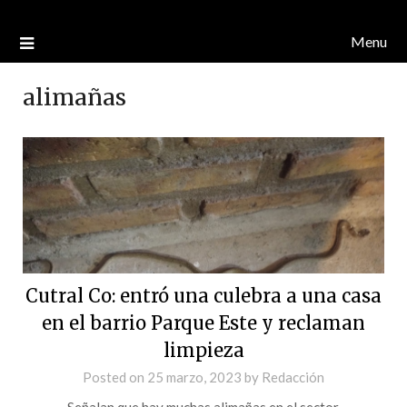
Menu
alimañas
Cutral Co: entró una culebra a una casa
en el barrio Parque Este y reclaman
limpieza
Posted on
25 marzo, 2023
by
Redacción
Señalan que hay muchas alimañas en el sector.