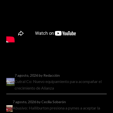
7 agosto, 2026
by Redacción
Cutral Co: Nuevo equipamiento para acompañar el
crecimiento de Alianza
7 agosto, 2026
by Cecilia Soberón
Abusivo: Halliburton presiona a pymes a aceptar la