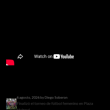
6 agosto, 2026
by Diego Soberon
Finalizó el torneo de fútbol femenino en Plaza
Huincul