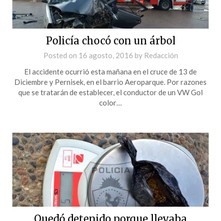
Policía chocó con un árbol
Posted on
16 agosto, 2016
by
Redacción
El accidente ocurrió esta mañana en el cruce de 13 de
Diciembre y Pernisek, en el barrio Aeroparque. Por razones
que se tratarán de establecer, el conductor de un VW Gol
color…
Quedó detenido porque llevaba