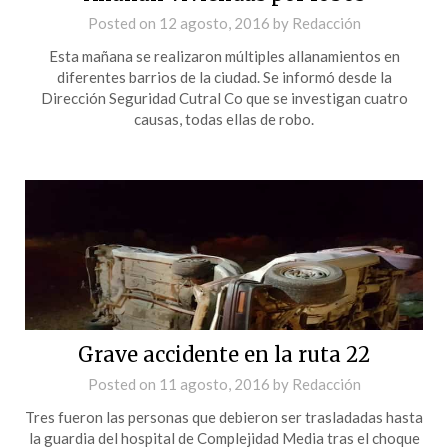
Posted on
12 agosto, 2016
by
Redacción
Esta mañana se realizaron múltiples allanamientos en
diferentes barrios de la ciudad. Se informó desde la
Dirección Seguridad Cutral Co que se investigan cuatro
causas, todas ellas de robo.
Grave accidente en la ruta 22
Posted on
11 agosto, 2016
by
Redacción
Tres fueron las personas que debieron ser trasladadas hasta
la guardia del hospital de Complejidad Media tras el choque