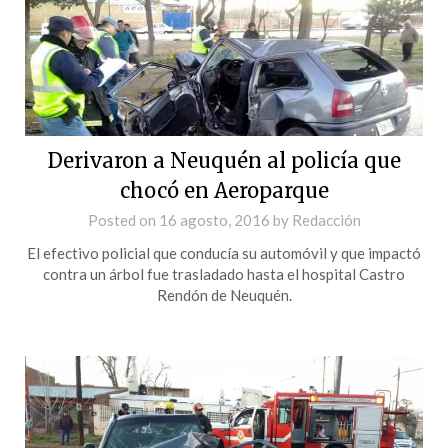
Derivaron a Neuquén al policía que
chocó en Aeroparque
Posted on
16 agosto, 2016
by
Redacción
El efectivo policial que conducía su automóvil y que impactó
contra un árbol fue trasladado hasta el hospital Castro
Rendón de Neuquén.