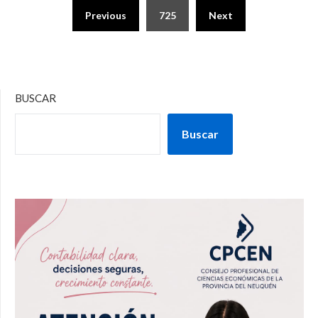
Previous
725
Next
BUSCAR
Buscar