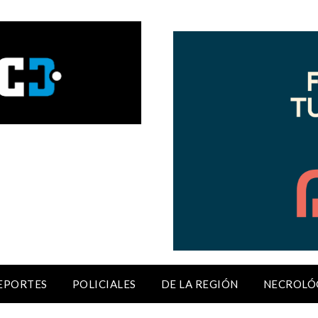
EPORTES
POLICIALES
DE LA REGIÓN
NECROLÓ