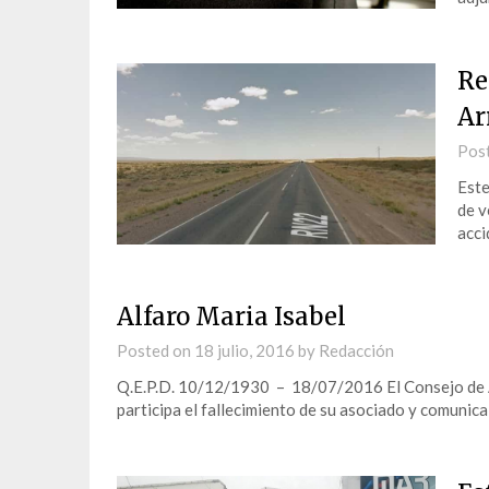
Re
Ar
Pos
Este
de v
acci
Alfaro Maria Isabel
Posted on
18 julio, 2016
by
Redacción
Q.E.P.D. 10/12/1930 – 18/07/2016 El Consejo de A
participa el fallecimiento de su asociado y comunica