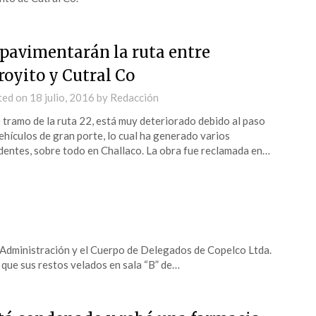
pavimentarán la ruta entre
royito y Cutral Co
ted on
18 julio, 2016
by
Redacción
 tramo de la ruta 22, está muy deteriorado debido al paso
ehículos de gran porte, lo cual ha generado varios
dentes, sobre todo en Challaco. La obra fue reclamada en…
dministración y el Cuerpo de Delegados de Copelco Ltda.
 que sus restos velados en sala “B” de…