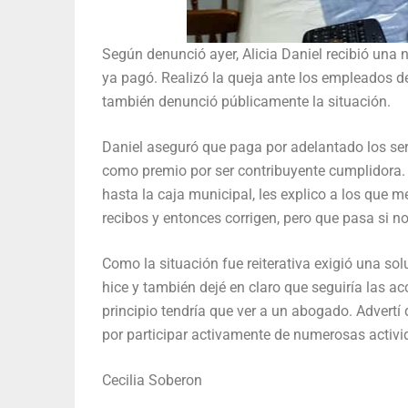
Según denunció ayer, Alicia Daniel recibió una n
ya pagó. Realizó la queja ante los empleados d
también denunció públicamente la situación.
Daniel aseguró que paga por adelantado los ser
como premio por ser contribuyente cumplidora. 
hasta la caja municipal, les explico a los que 
recibos y entonces corrigen, pero que pasa si no 
Como la situación fue reiterativa exigió una solu
hice y también dejé en claro que seguiría las ac
principio tendría que ver a un abogado. Advertí q
por participar activamente de numerosas activid
Cecilia Soberon