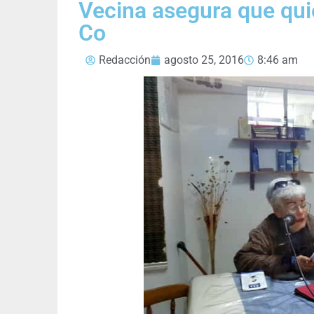
Vecina asegura que qui
Co
Redacción
agosto 25, 2016
8:46 am