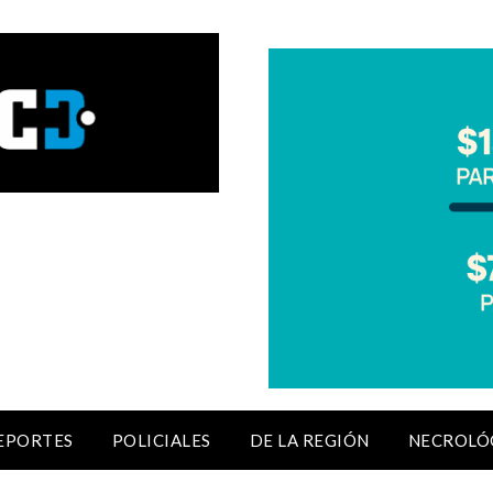
EPORTES
POLICIALES
DE LA REGIÓN
NECROLÓ