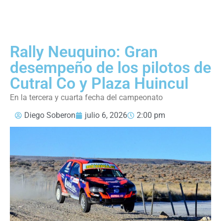
Rally Neuquino: Gran
desempeño de los pilotos de
Cutral Co y Plaza Huincul
En la tercera y cuarta fecha del campeonato
Diego Soberon
julio 6, 2026
2:00 pm