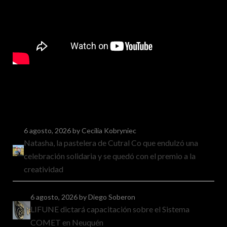
6 agosto, 2026
by Cecilia Kobryniec
Natasha, la pastelera de Cutral Co que endulzó una
celebración solidaria y se quedó con el premio a la
creatividad
6 agosto, 2026
by Diego Soberon
LIFUNE dictará capacitación sobre el Sistema
COMET en Neuquén