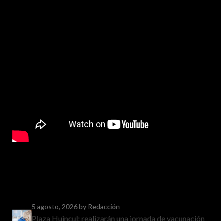
5 agosto, 2026
by Redacción
Plaza Huincul: realizarán una jornada de vacunación