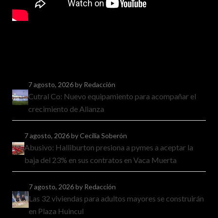
7 agosto, 2026
by Redacción
Cutral Co: Nuevo equipamiento para acompañar el
crecimiento de Alianza
7 agosto, 2026
by Cecilia Soberón
Abusivo: Halliburton presiona a pymes a aceptar la
baja del 23% en sus contratos en Vaca Muerta
7 agosto, 2026
by Redacción
Las 32 viviendas para adultos mayores se construirán
en Plaza Huincul