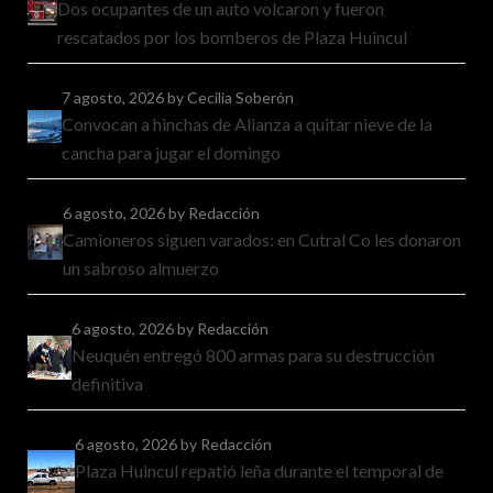
Dos ocupantes de un auto volcaron y fueron
rescatados por los bomberos de Plaza Huincul
7 agosto, 2026
by Cecilia Soberón
Convocan a hinchas de Alianza a quitar nieve de la
cancha para jugar el domingo
6 agosto, 2026
by Redacción
Camioneros siguen varados: en Cutral Co les donaron
un sabroso almuerzo
6 agosto, 2026
by Redacción
Neuquén entregó 800 armas para su destrucción
definitiva
6 agosto, 2026
by Redacción
Plaza Huincul repatió leña durante el temporal de