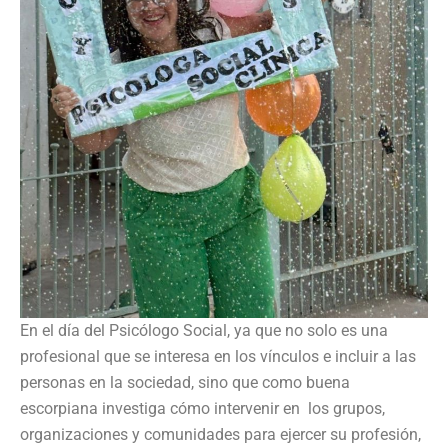
En el día del Psicólogo Social, ya que no
solo es una
profesional que se interesa en los vínculos e incluir a las
personas en la sociedad, sino que como buena
escorpiana investiga cómo intervenir en los grupos,
organizaciones y comunidades para ejercer su profesión,